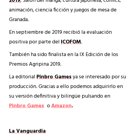
2019
, Salón del manga, cultura japonesa, cómics,
animación, ciencia ficción y juegos de mesa de
Granada.
En septiembre de 2019 recibió la evaluación
positiva por parte del
ICOFOM
.
También ha sido finalista en la IX Edición de los
Premios Agripina 2019.
La editorial
Pinbro Games
ya se interesado por su
producción. Gracias a ello podemos adquirirlo en
su versión definitiva y bilingüe pulsando en
Pinbro Games
o
Amazon
.
La Vanguardia