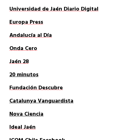
Universidad de Jaén Diario Digital
Europa Press
Andalucía al Día
Onda Cero
Jaén 28
20 minutos
Fundación Descubre
Catalunya Vanguardista
Nova Ciencia
Ideal Jaén