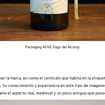
Packaging AOVE Pago del Alcoray
an la marca, así como el cernícalo que habita en la etiqueta
). Su conocimiento y experiencia en este tipo de imágenes
 darle el aspecto real, medieval y un poco antiguo que pose