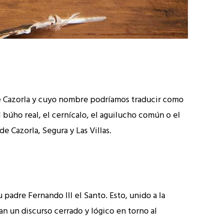
de Cazorla y cuyo nombre podríamos traducir como
búho real, el cernícalo, el aguilucho común o el
e Cazorla, Segura y Las Villas.
 padre Fernando III el Santo. Esto, unido a la
an un discurso cerrado y lógico en torno al