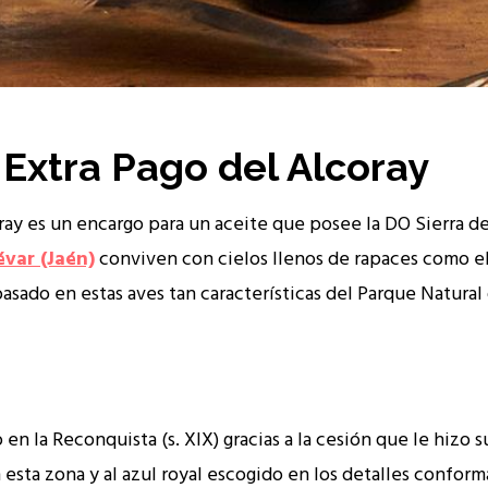
 Extra Pago del Alcoray
oray es un encargo para un aceite que posee la DO Sierra 
évar (Jaén)
conviven con cielos llenos de rapaces como el 
asado en estas aves tan características del Parque Natural d
 la Reconquista (s. XIX) gracias a la cesión que le hizo su
 esta zona y al azul royal escogido en los detalles conform